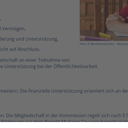
,
d Vermögen,
derung und Unterstützung,
Foto: © Wavebreakmedia - Deposi
icht auf Abschluss.
itschaft an einer Teilnahme von
 Unterstützung bei der Öffentlichkeitsarbeit.
estern. Die finanzielle Unterstützung orientiert sich an de
. Die Mitgliedschaft in der Kommission regelt sich nach §
le Förderung aus dem Projekt Madame Courage besteht nich