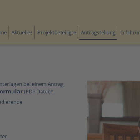
me
Aktuelles
Projektbeteiligte
Antragstellung
Erfahru
nterlagen bei einem Antrag
formular
(PDF-Datei)*.
tudierende
ter.